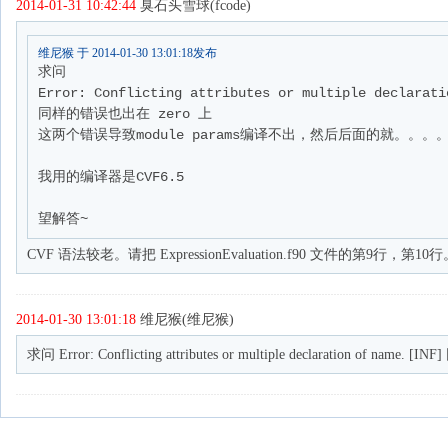
2014-01-31 10:42:44
臭石头雪球(fcode)
维尼猴 于 2014-01-30 13:01:18发布
求问

Error: Conflicting attributes or multiple declarati
同样的错误也出在 zero 上

这两个错误导致module params编译不出，然后后面的就。。。。
我用的编译器是CVF6.5

望解答~
CVF 语法较老。请把 ExpressionEvaluation.f90 文件的第9行，第10行。inf = h
2014-01-30 13:01:18
维尼猴(维尼猴)
求问 Error: Conflicting attributes or multiple decla