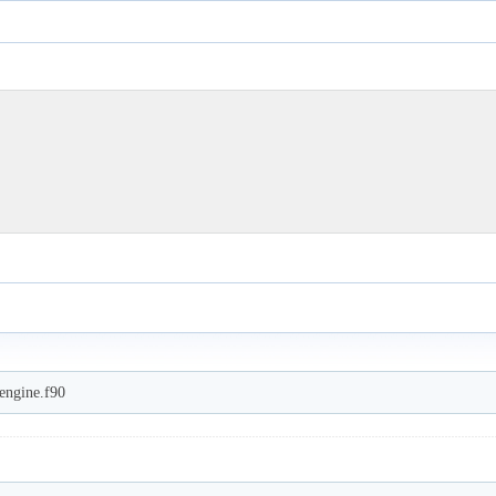
gine.f90