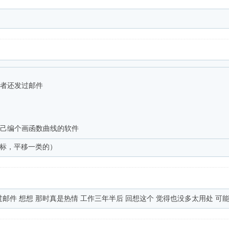
作者还发过邮件

以自己编个画函数曲线的软件
标，平移一类的）
者还发过邮件 想想 那时真是热情 工作三年半后 回想这个 觉得也没多太用处