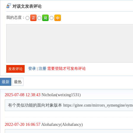
对该文发表评论
我的态度：
登录
|
注册
需要登陆才可发布评论
最新
最热
2025-07-08 12:38:43
Nicholas(weixing1531)
有个类似功能的面向对象版本 https://gitee.com/mirrors_symengine/symen
2022-07-20 16:06:57
Alohafancy(Alohafancy)