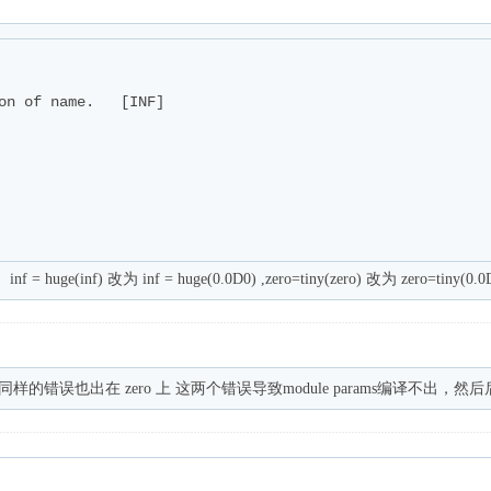
on of name.   [INF]



uge(inf) 改为 inf = huge(0.0D0) ,zero=tiny(zero) 改为 zero=tiny
ration of name. [INF] 同样的错误也出在 zero 上 这两个错误导致module pa