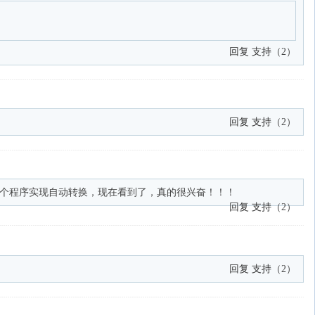
回复
支持
（
2
）
回复
支持
（
2
）
个程序实现自动转换，现在看到了，真的很兴奋！！！
回复
支持
（
2
）
回复
支持
（
2
）