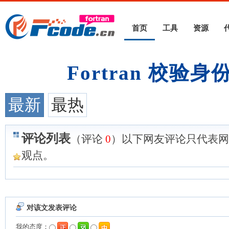
首页
工具
资源
Fortran 校验
最新
最热
评论列表
（评论
0
）以下网友评论只代表网
观点。
对该文发表评论
我的态度：