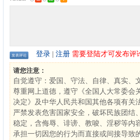
登录
|
注册
需要登陆才可发布评
请您注意：
自觉遵守：爱国、守法、自律、真实、
尊重网上道德，遵守《全国人大常委会
决定》及中华人民共和国其他各项有关
严禁发表危害国家安全，破坏民族团结
稳定，含侮辱、诽谤、教唆、淫秽等内
承担一切因您的行为而直接或间接导致