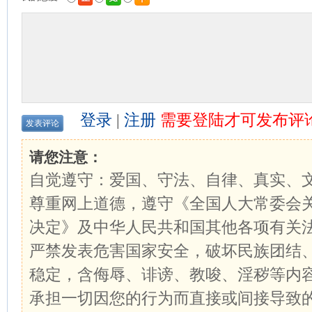
登录
|
注册
需要登陆才可发布评
请您注意：
自觉遵守：爱国、守法、自律、真实、
尊重网上道德，遵守《全国人大常委会
决定》及中华人民共和国其他各项有关
严禁发表危害国家安全，破坏民族团结
稳定，含侮辱、诽谤、教唆、淫秽等内
承担一切因您的行为而直接或间接导致