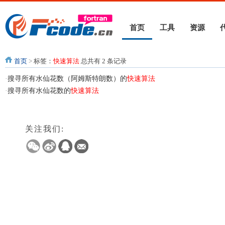
首页
工具
资源
首页
>
标签：
快速算法
总共有 2 条记录
·
搜寻所有水仙花数（阿姆斯特朗数）的
快速算法
·
搜寻所有水仙花数的
快速算法
关注我们: