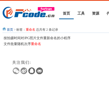
首页
工具
资源
首页
>
标签：
重命名
总共有 2 条记录
·
按拍摄时间对JPG照片文件重新命名的小程序
·
文件批量随机次序
重命名
关注我们: