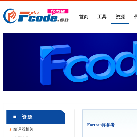
首页
工具
资源
资源
Fortran库参考
1.
编译器相关