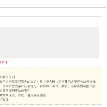
布评论
文明的原则
关于维护互联网安全的决定》及中华人民共和国其他各项有关法律法规
、国家宗教政策和社会稳定，含侮辱、诽谤、教唆、淫秽等内容的作品
的民事或刑事法律责任
网站内保留、转载、引用或者删除
述条款