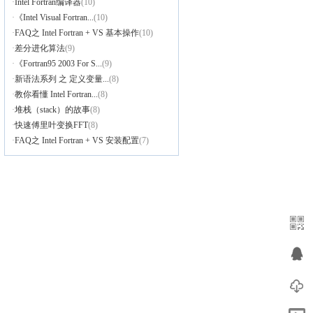
·
Intel Fortran编译器
(10)
·
《Intel Visual Fortran...
(10)
·
FAQ之 Intel Fortran + VS 基本操作
(10)
·
差分进化算法
(9)
·
《Fortran95 2003 For S...
(9)
·
新语法系列 之 定义变量...
(8)
·
教你看懂 Intel Fortran...
(8)
·
堆栈（stack）的故事
(8)
·
快速傅里叶变换FFT
(8)
·
FAQ之 Intel Fortran + VS 安装配置
(7)