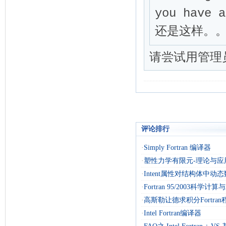
评论排行
·
Simply Fortran 编译器
·
塑性力学有限元-理论与应
·
Intent属性对结构体中动
·
Fortran 95/2003科学计
·
高斯勒让德求积分Fortran
·
Intel Fortran编译器