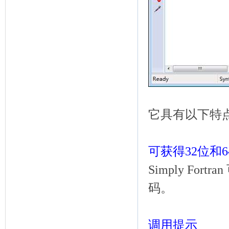
它具有以下特
可获得32位和
Simply For
码。
调用提示