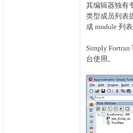
其编辑器独有专
类型成员列表
成 module
Simply Fo
台使用。