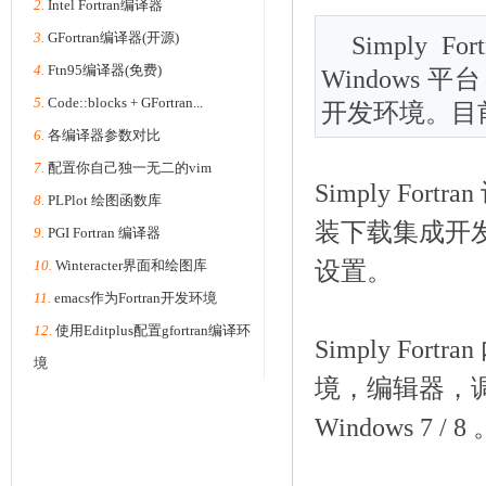
2.
Intel Fortran编译器
3.
GFortran编译器(开源)
Simply 
4.
Ftn95编译器(免费)
Windows 
5.
Code::blocks + GFortran...
开发环境。目前版
6.
各编译器参数对比
7.
配置你自己独一无二的vim
Simply Fort
8.
PLPlot 绘图函数库
装下载集成开
9.
PGI Fortran 编译器
10.
Winteracter界面和绘图库
设置。
11.
emacs作为Fortran开发环境
12.
使用Editplus配置gfortran编译环
Simply For
境
境，编辑器，调试
Windows 7 / 