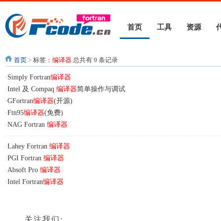
首页
工具
资源
首页
>
标签：
编译器
总共有 9 条记录
·
Simply Fortran
编译器
·
Intel 及 Compaq
编译器
简单操作与调试
·
GFortran
编译器
(开源)
·
Ftn95
编译器
(免费)
·
NAG Fortran
编译器
·
Lahey Fortran
编译器
·
PGI Fortran
编译器
·
Absoft Pro
编译器
·
Intel Fortran
编译器
关注我们: