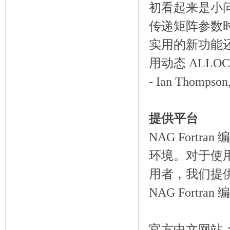
初看起来是小
传递矩阵参数
实用的新功能
用动态 ALLOC
- Ian Thomp
提供平台
NAG Fortra
环境。对于使用 M
用者，我们提供 N
NAG Fortr
官方中文网站