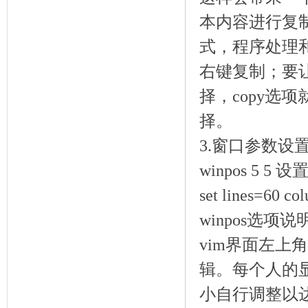
本内容进行复
式，程序处理
右键复制；要让
择，copy选项就
择。
3.窗口参数设
winpos 5 5
set lines=60
winpos选项说
vim界面左
辑。每个人的
小自行调整以