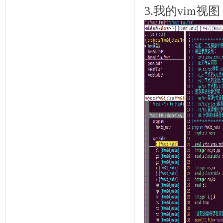
3.我的vim视