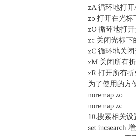
zA 循环地打
zo 打开在光
zO 循环地打
zc 关闭光标
zC 循环地关
zM 关闭所有
zR 打开所有折
为了使用的方便
noremap
zo
noremap
zc
10.搜索相关
set incse