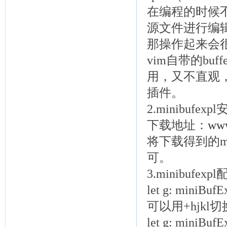
在编程的时候
源文件进行编
那操作起来会很麻
vim自带的buff
用，又不直观，所
插件。
2.minibufexp
下载地址：
www
将下载得到的mini
可。
3.minibufexp
let g: miniBu
可以用
+hjk
let g: miniBu