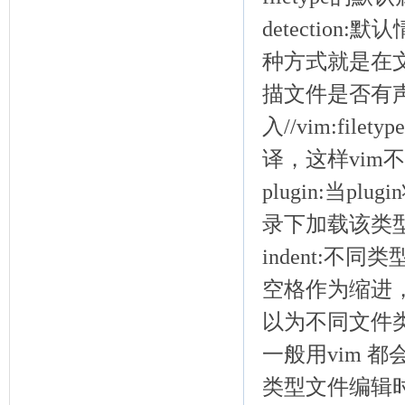
detectio
种方式就是在
描文件是否有
入//vim:fi
译，这样vi
plugin:当p
录下加载该类
indent:不
空格作为缩进，而
以为不同文件
一般用vim 
类型文件编辑