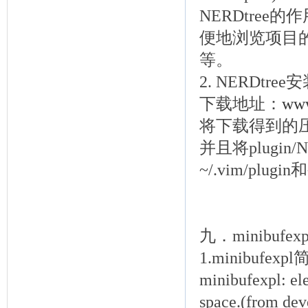
NERDtre
便地浏览项目
等。
2. NERDtree
下载地址：
www
将下载得到的压缩包
并且将plugin/NE
~/.vim/plugi
九．minibufexp
1.minibufexp
minibufexpl: ele
space.(from dev