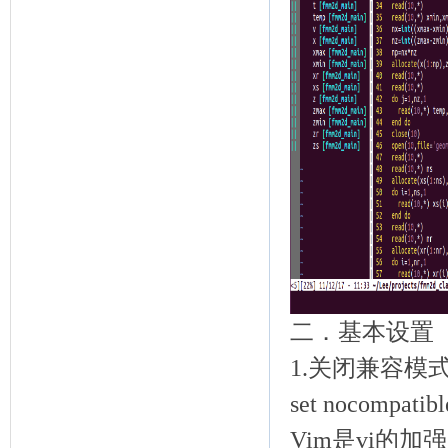
二．基本设置
1.关闭兼容模
set nocompa
Vim是vi的