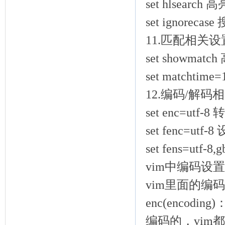
set hlsear
set ignore
11.匹配相关
set showm
set matcht
12.编码/解码
set enc=ut
set fenc=ut
set fens=
vim中编码设
vim里面的编码主
enc(enco
编码的，vi