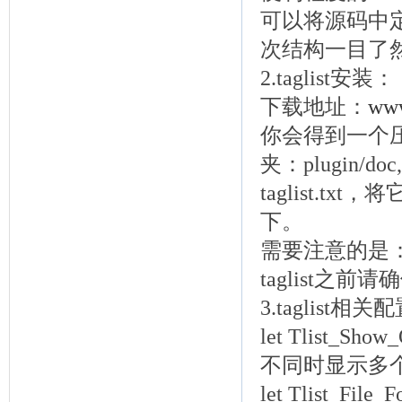
可以将源码中
次结构一目了
2.taglist安装：
下载地址：
www
你会得到一个压缩
夹：plugin/do
taglist.txt，
下。
需要注意的是：t
taglist之前
3.taglist相关
let Tlist_Show
不同时显示多个
let Tlist_File_