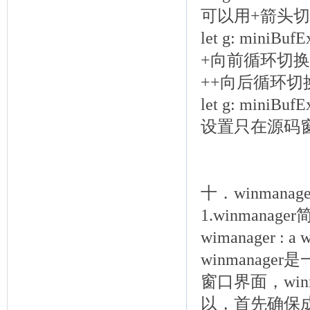
可以用
+箭头
let g: miniBuf
+
向前循环切换到
+
+
向后循环切换
let g: miniBuf
设置只在源码窗口
十．winmanage
1.winmanage
wimanager : a w
winmanag
窗口界面，winm
以，首先确保成功安