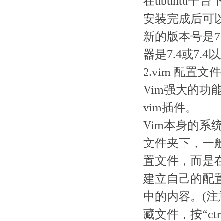
在ubuntu平台下
安装完成后可以
新的版本号是7
器是7.4或7.
2.vim 配置文
Vim强大的功
vim插件。
Vim本身的系统配置
文件夹下，一
置文件，而是在用
建立自己的配置文
中的内容。(注意
藏文件，按“ctr