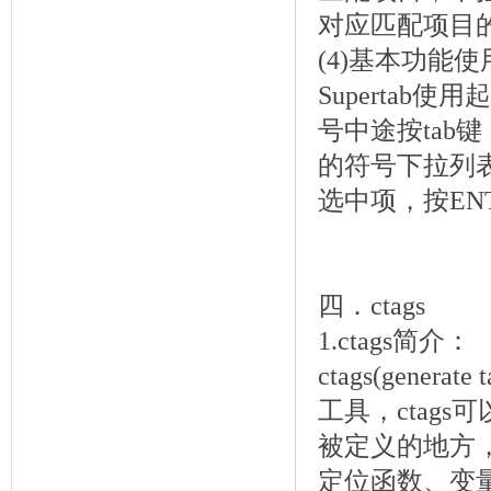
对应匹配项目
(4)基本功能
Superta
号中途按tab
的符号下拉列表
选中项，按EN
四．ctags
1.ctags简介：
ctags(generat
工具，ctag
被定义的地方
定位函数、变