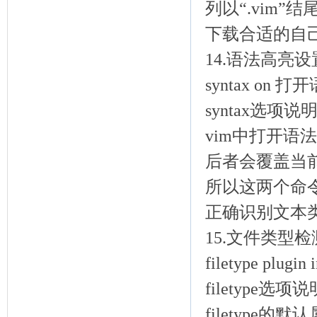
列以“.vim
下载合适的自
14.语法高亮
syntax on 
syntax选项说
vim中打开语法高亮
后者会覆盖当
所以这两个命令
正确识别文本
15.文件类型
filetype pl
filetype选项
filetype的默认属性