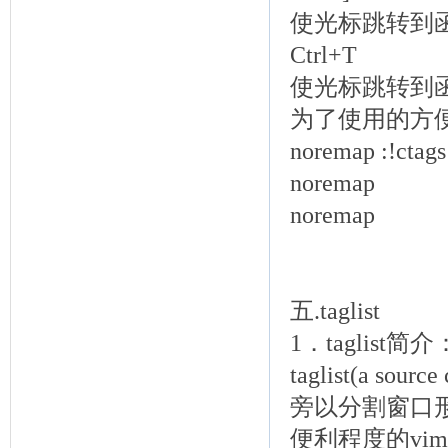
使光标跳转到
Ctrl+T
使光标跳转到
为了使用的方便
noremap
:!ctag
noremap
noremap
五.taglist
1．taglist简介
taglist(a so
旁以分割窗口
便利程度的vim