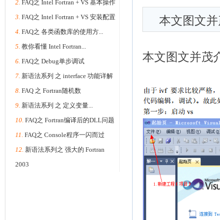
2.
FAQ之 Intel Fortran + VS 基本操作
3.
FAQ之 Intel Fortran + VS 安装配置
本文图文并茂
4.
FAQ之 各类函数库的使用方...
5.
教你看懂 Intel Fortran...
本文图文并茂介绍
6.
FAQ之 Debug单步调试
7.
新语法系列 之 interface 功能详解
8.
FAQ 之 Fortran随机数
9.
新语法系列 之 定义变量...
10.
FAQ之 Fortran编译后的DLL问题
11.
FAQ之 Console程序一闪而过
12.
新语法系列之 强大的 Fortran
2003