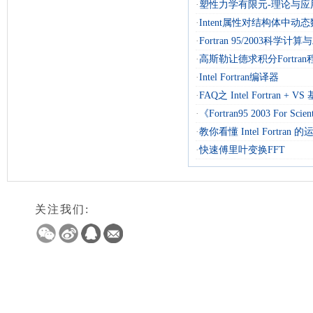
·
塑性力学有限元-理论与应
·
Intent属性对结构体中动
·
Fortran 95/2003科学计
·
高斯勒让德求积分Fortran
·
Intel Fortran编译器
·
FAQ之 Intel Fortran + 
·
《Fortran95 2003 For Scienti
·
教你看懂 Intel Fortran
·
快速傅里叶变换FFT
关注我们: