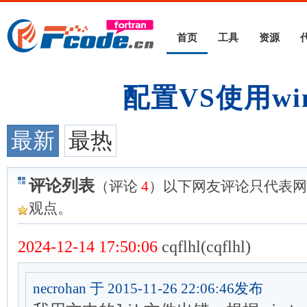
首页
工具
资源
配置VS使用wint
最新
最热
评论列表
（评论
4
）以下网友评论只代表网
观点。
2024-12-14 17:50:06
cqflhl(cqflhl)
necrohan 于 2015-11-26 22:06:46发布