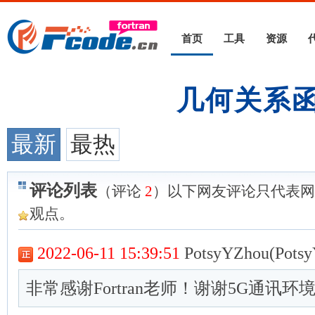
首页
工具
资源
几何关系
最新
最热
评论列表
（评论
2
）以下网友评论只代表网
观点。
2022-06-11 15:39:51
PotsyYZhou(Potsy
非常感谢Fortran老师！谢谢5G通讯环