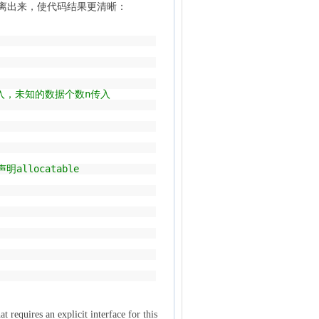
离出来，使代码结果更清晰：
入，未知的数据个数n传入
allocatable
t requires an explicit interface for this