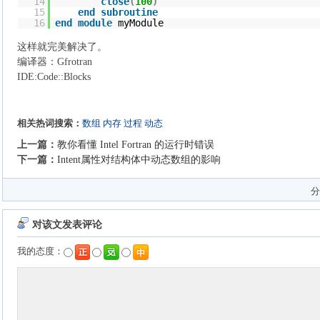
14
close
(
100
)
15
end
subroutine
16
end
module
myModule
这样就完美解决了。
编译器：Gfrotran
IDE:Code::Blocks
相关热词搜索：
数组
内存
过程
动态
上一篇：
教你看懂 Intel Fortran 的运行时错误
下一篇：
Intent属性对结构体中动态数组的影响