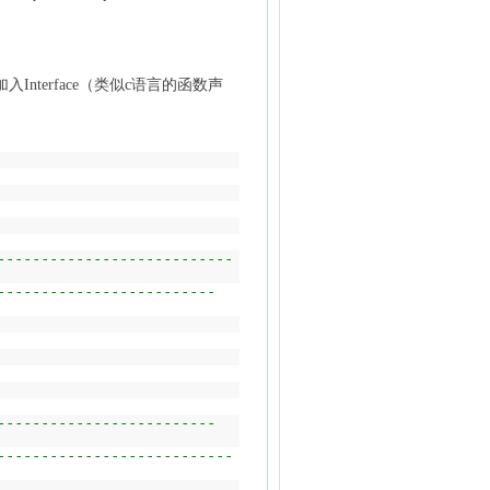
方加入Interface（类似c语言的函数声
---------------------------
-------------------------
-------------------------
---------------------------