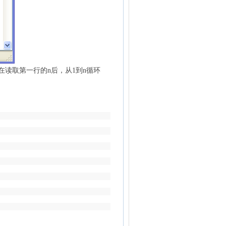
读取第一行的n后，从1到n循环