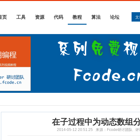
首页
工具
资源
代码
教程
算法
论坛
文
在子过程中为动态数组
2014-05-12 20:51:25 来源：Fcode研讨团队 