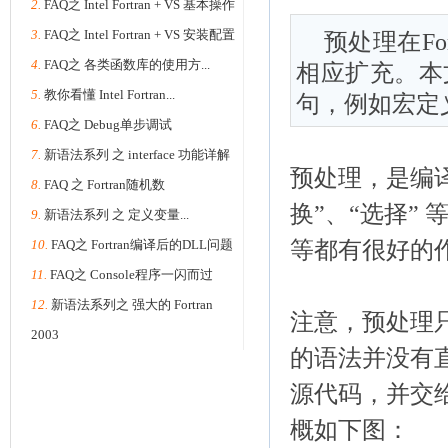
2.
FAQ之 Intel Fortran + VS 基本操作
3.
FAQ之 Intel Fortran + VS 安装配置
预处理在F
4.
FAQ之 各类函数库的使用方...
相应扩充。本文
5.
教你看懂 Intel Fortran...
句，例如宏定
6.
FAQ之 Debug单步调试
7.
新语法系列 之 interface 功能详解
预处理，是编
8.
FAQ 之 Fortran随机数
换”、“选择”
9.
新语法系列 之 定义变量...
10.
FAQ之 Fortran编译后的DLL问题
等都有很好的
11.
FAQ之 Console程序一闪而过
12.
新语法系列之 强大的 Fortran
注意，预处理只
2003
的语法并没有直
源代码，并交
概如下图：