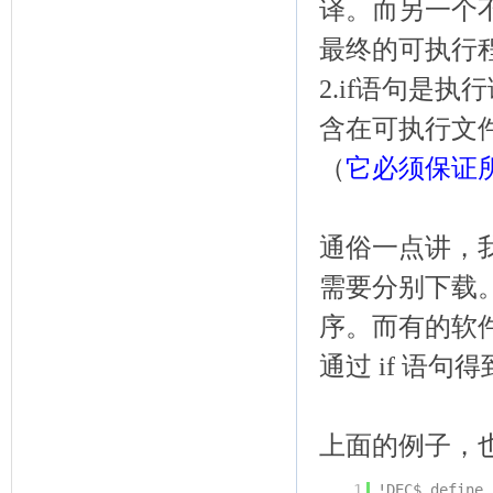
译。而另一个
最终的可执行
2.if语句是
含在可执行文
（
它必须保证
通俗一点讲，
需要分别下载
序。而有的软
通过 if 语句
上面的例子，也可
1
!DEC$ define 