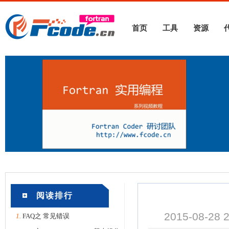
首页
工具
资源
阅读排行
2015-08-28
1.
FAQ之 常见错误