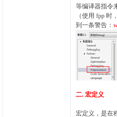
等编译器指令
（使用 fpp
到一条警告：
w
二. 宏定义
宏定义，是在