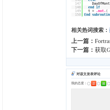
147
DayOfMont
148
end
if
149
t
=
.not.
(
150
End
subroutin
相关热词搜索：
上一篇：
For
下一篇：
获取